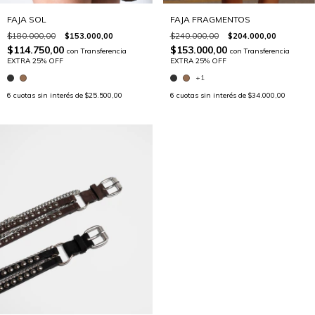
FAJA SOL
FAJA FRAGMENTOS
$180.000,00
$153.000,00
$240.000,00
$204.000,00
$114.750,00
$153.000,00
con
Transferencia
con
Transferencia
EXTRA 25% OFF
EXTRA 25% OFF
+1
6
cuotas sin interés de
$25.500,00
6
cuotas sin interés de
$34.000,00