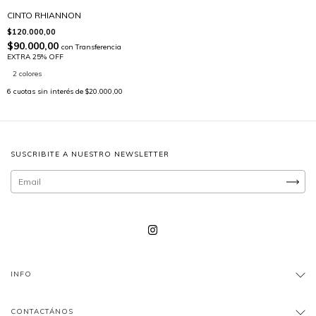
CINTO RHIANNON
$120.000,00
$90.000,00
con
Transferencia
EXTRA 25% OFF
2 colores
6
cuotas sin interés de
$20.000,00
SUSCRIBITE A NUESTRO NEWSLETTER
INFO
CONTACTÁNOS